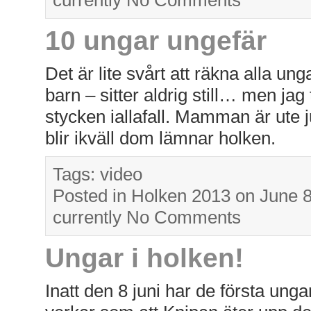
currently
No Comments
10 ungar ungefär
Det är lite svårt att räkna alla u
barn – sitter aldrig still… men jag
stycken iallafall. Mamman är ute 
blir ikväll dom lämnar holken.
Tags:
video
Posted in
Holken 2013
on June 
currently
No Comments
Ungar i holken!
Inatt den 8 juni har de första ung