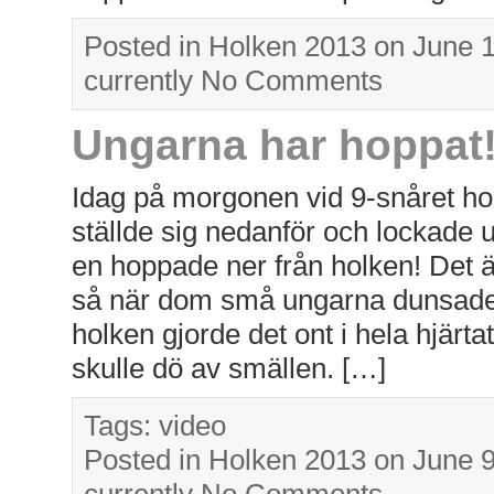
Posted in
Holken 2013
on June 
currently
No Comments
Ungarna har hoppat
Idag på morgonen vid 9-snåret h
ställde sig nedanför och lockade
en hoppade ner från holken! Det ä
så när dom små ungarna dunsade
holken gjorde det ont i hela hjärta
skulle dö av smällen. […]
Tags:
video
Posted in
Holken 2013
on June 