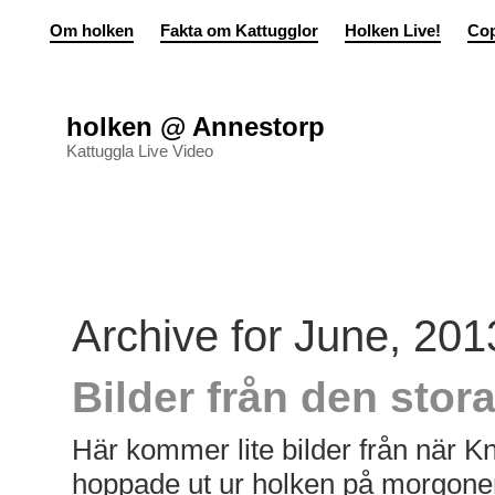
Om holken
Fakta om Kattugglor
Holken Live!
Cop
holken @ Annestorp
Kattuggla Live Video
Archive for June, 201
Bilder från den sto
Här kommer lite bilder från när 
hoppade ut ur holken på morgone