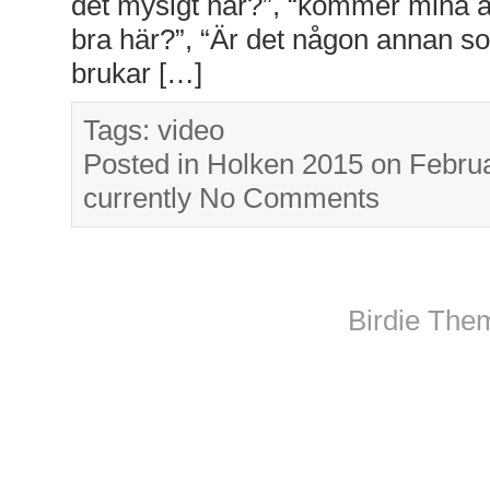
det mysigt här?”, “kommer mina 
bra här?”, “Är det någon annan so
brukar […]
Tags:
video
Posted in
Holken 2015
on Februa
currently
No Comments
Birdie The