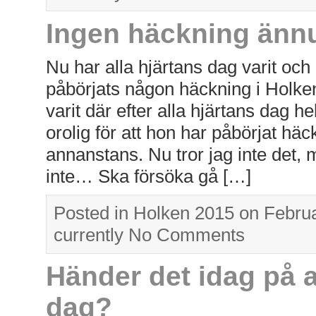
Ingen häckning än
Nu har alla hjärtans dag varit och
påbörjats någon häckning i Holken
varit där efter alla hjärtans dag hel
orolig för att hon har påbörjat h
annanstans. Nu tror jag inte det, 
inte… Ska försöka gå […]
Posted in
Holken 2015
on Februa
currently
No Comments
Händer det idag på a
dag?