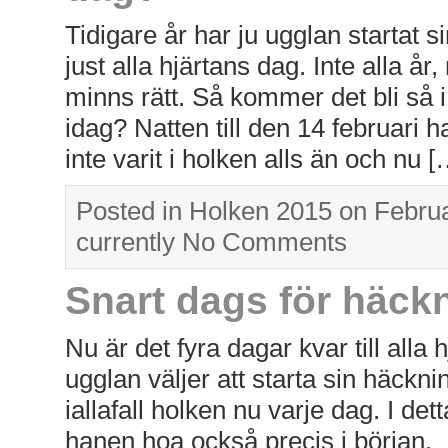
Tidigare år har ju ugglan startat s
just alla hjärtans dag. Inte alla år
minns rätt. Så kommer det bli så i
idag? Natten till den 14 februari h
inte varit i holken alls än och nu [
Posted in
Holken 2015
on Februa
currently
No Comments
Snart dags för häck
Nu är det fyra dagar kvar till alla
ugglan väljer att starta sin häckn
iallafall holken nu varje dag. I de
hanen hoa också precis i början.