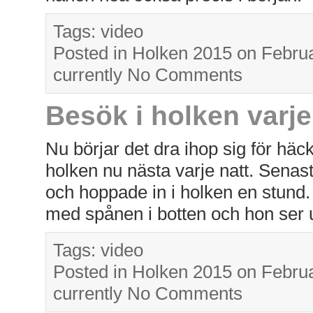
Tags:
video
Posted in
Holken 2015
on Februa
currently
No Comments
Besök i holken varje
Nu börjar det dra ihop sig för hä
holken nu nästa varje natt. Senas
och hoppade in i holken en stund. 
med spånen i botten och hon ser ut
Tags:
video
Posted in
Holken 2015
on Februa
currently
No Comments