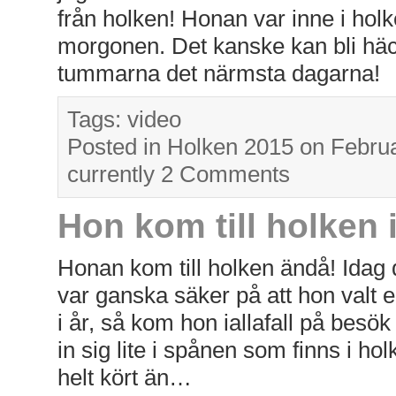
från holken! Honan var inne i hol
morgonen. Det kanske kan bli häc
tummarna det närmsta dagarna!
Tags:
video
Posted in
Holken 2015
on Februa
currently
2 Comments
Hon kom till holken
Honan kom till holken ändå! Idag 
var ganska säker på att hon valt 
i år, så kom hon iallafall på besö
in sig lite i spånen som finns i ho
helt kört än…