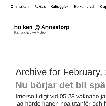
Om holken
Fakta om Kattugglor
Holken Live!
Cop
holken @ Annestorp
Kattuggla Live Video
Archive for February,
Nu börjar det bli sp
Imorse tidigt vid 05:23 vaknade ja
jag hörde hanen hoa utanför och 