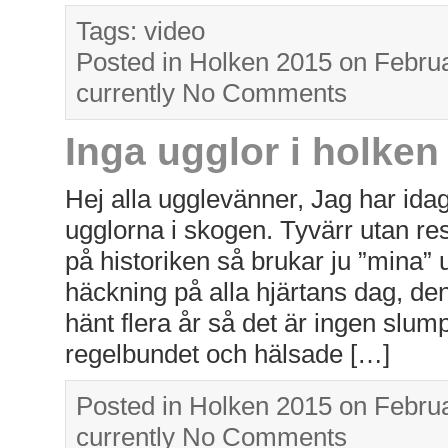
Tags:
video
Posted in
Holken 2015
on Februa
currently
No Comments
Inga ugglor i holken 
Hej alla ugglevänner, Jag har idag 
ugglorna i skogen. Tyvärr utan resu
på historiken så brukar ju ”mina” u
häckning på alla hjärtans dag, den
hänt flera år så det är ingen slum
regelbundet och hälsade […]
Posted in
Holken 2015
on Februa
currently
No Comments