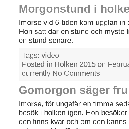
Morgonstund i holk
Imorse vid 6-tiden kom ugglan in 
Hon satt där en stund och myste li
en stund senare.
Tags:
video
Posted in
Holken 2015
on Februa
currently
No Comments
Gomorgon säger fru
Imorse, för ungefär en timma seda
besök i holken igen. Hon besöker 
den finns kvar och om den känns 