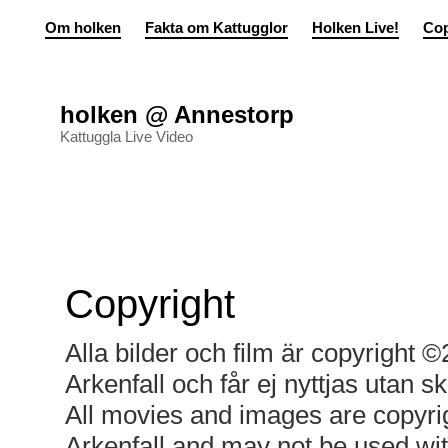
Om holken
Fakta om Kattugglor
Holken Live!
Cop
holken @ Annestorp
Kattuggla Live Video
Copyright
Alla bilder och film är copyright
Arkenfall och får ej nyttjas utan skri
All movies and images are copyr
Arkenfall and may not be used wit