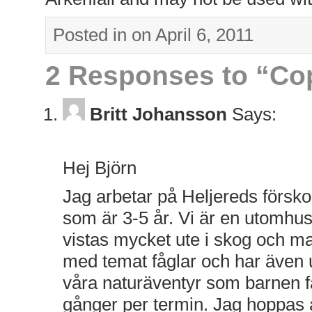
Posted in on April 6, 2011
2 Responses to “Co
Britt Johansson
Says:
January 30, 2015 at 11:05 am
Hej Björn
Jag arbetar på Heljereds försko
som är 3-5 år. Vi är en utomhus
vistas mycket ute i skog och ma
med temat fåglar och har även 
våra naturäventyr som barnen 
gånger per termin. Jag hoppas a