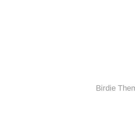
Birdie The