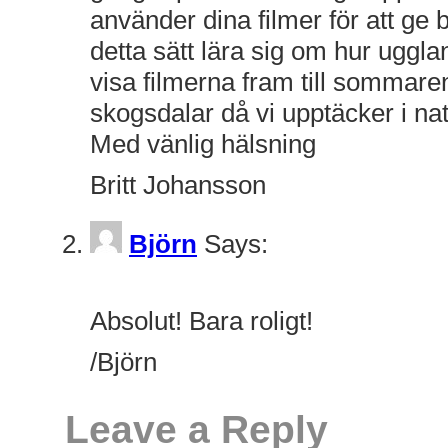
använder dina filmer för att ge 
detta sätt lära sig om hur ugglan
visa filmerna fram till sommar
skogsdalar då vi upptäcker i na
Med vänlig hälsning
Britt Johansson
Björn
Says:
February 1, 2015 at 7:03 pm
Absolut! Bara roligt!
/Björn
Leave a Reply