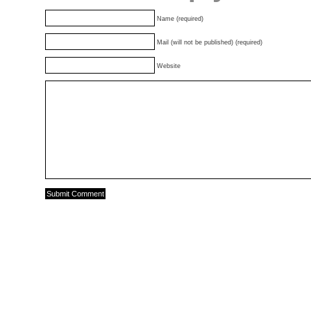
Name (required)
Mail (will not be published) (required)
Website