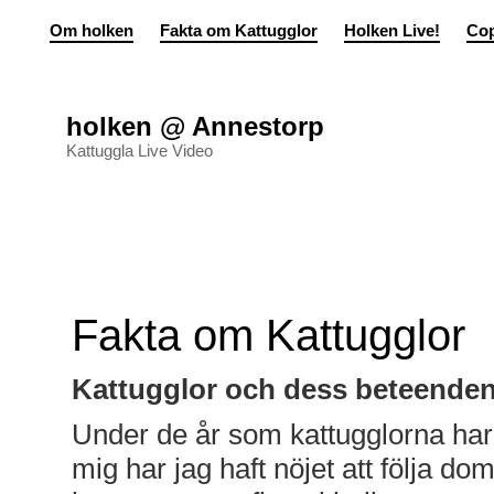
Om holken
Fakta om Kattugglor
Holken Live!
Cop
holken @ Annestorp
Kattuggla Live Video
Fakta om Kattugglor
Kattugglor och dess beteende
Under de år som kattugglorna ha
mig har jag haft nöjet att följa do