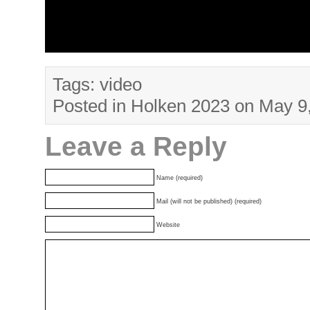
Tags:
video
Posted in
Holken 2023
on May 9
Leave a Reply
Name (required)
Mail (will not be published) (required)
Website