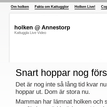
Om holken
Fakta om Kattugglor
Holken Live!
Cop
holken @ Annestorp
Kattuggla Live Video
Snart hoppar nog förs
Det är nog inte så lång tid kvar n
hoppar ut. Dom är stora nu.
Mamman har lämnat holken och si